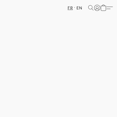
FR
EN