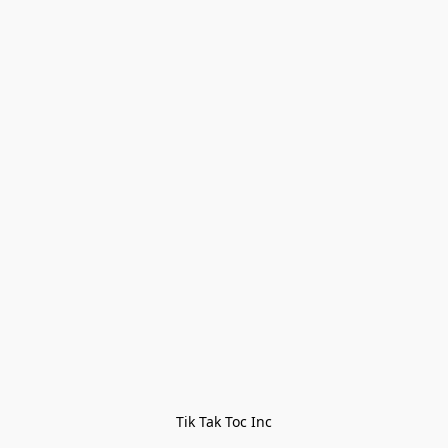
Tik Tak Toc Inc