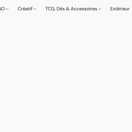
GO
Créatif
TCG, Dés & Accessoires
Extérieur