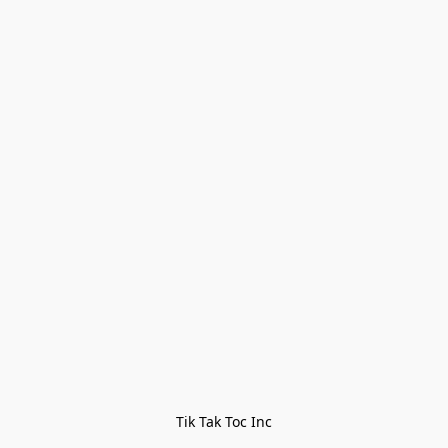
Tik Tak Toc Inc