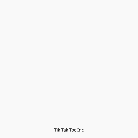
Tik Tak Toc Inc