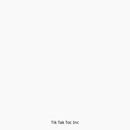
Tik Tak Toc Inc