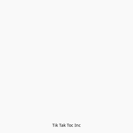
Tik Tak Toc Inc